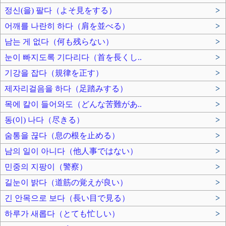
정신(을) 팔다（よそ見をする）
>
어깨를 나란히 하다（肩を並べる）
>
남는 게 없다（何も残らない）
>
눈이 빠지도록 기다리다（首を長くし..
>
기강을 잡다（規律を正す）
>
제자리걸음을 하다（足踏みする）
>
목에 칼이 들어와도（どんな苦難があ..
>
동(이) 나다（尽きる）
>
숨통을 끊다（息の根を止める）
>
남의 일이 아니다（他人事ではない）
>
민중의 지팡이（警察）
>
길눈이 밝다（道筋の覚えが良い）
>
긴 안목으로 보다（長い目で見る）
>
하루가 새롭다（とても忙しい）
>