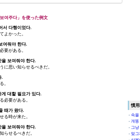
 보여주다」を使った例文
어서 다행이었다.
てよかった。
보여줘야 한다.
必要がある。
맛을 보여줘야 한다.
うに思い知らせるべきだ。
.
る。
게 대할 필요가 있다.
る必要がある。
慣用
줄 때가 왔다.
속을
せる時が来た。
개똥
맛을 보여줘야 한다.
그냥
知らせるべきだ。
엊그
상복