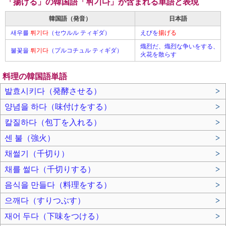
「揚げる」の韓国語「튀기다」が含まれる単語と表現
韓国語（発音）
日本語
새우를
튀기다
（セウルル ティギダ）
えびを
揚げる
熾烈だ、熾烈な争いをする、
불꽃을
튀기다
（プルコチュル ティギダ）
火花を散らす
料理の韓国語単語
발효시키다（発酵させる）
>
양념을 하다（味付けをする）
>
칼질하다（包丁を入れる）
>
센 불（強火）
>
채썰기（千切り）
>
채를 썰다（千切りする）
>
음식을 만들다（料理をする）
>
으깨다（すりつぶす）
>
재어 두다（下味をつける）
>