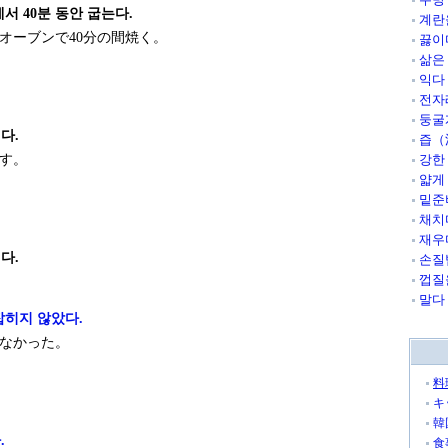
서 40분 동안 굽는다.
계란
オーブンで40分の間焼く。
끓이
삶은
익다
전자
둥굴
다.
즙（
す。
강한
얇게
밑준
채치
재우
다.
손질
껍질
말다
잡히지 않았다.
なかった。
料
キ
韓
.
食