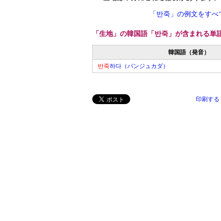
「반죽」の例文をすべ
「生地」の韓国語「반죽」が含まれる単
韓国語（発音）
반죽
하다（パンジュカダ）
印刷する