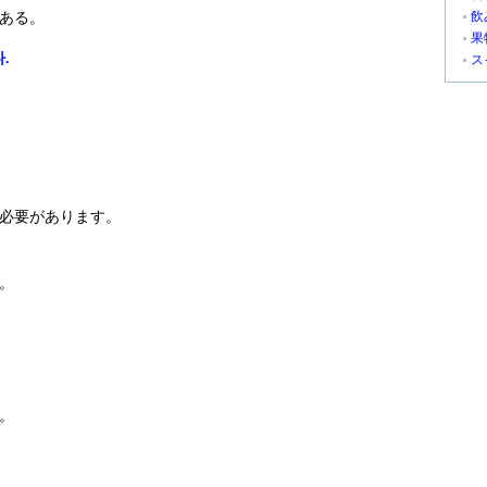
飲
ある。
果
.
ス
必要があります。
。
。