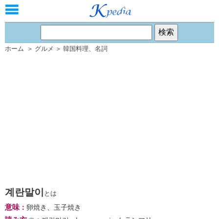
ホーム
＞
グルメ
＞
韓国料理
、
名詞
계란말이
とは
意味
：
卵焼き、玉子焼き