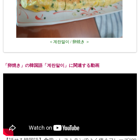
＜계란말이 / 卵焼き ＞
「卵焼き」の韓国語「계란말이」に関連する動画