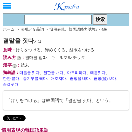
ホーム
＞
表現と９品詞
＞
慣用表現
、
韓国語能力試験3・4級
결말을 짓다
とは
意味
：
けりをつける、締めくくる、結末をつける
読み方
：
결마를 짇따、キョルマル チッタ
漢字
：
結末
類義語
：
매듭을 짓다
、
결판을 내다
、
마무리하다
、
매듭짓다
、
한판 붙다
、
종지부를 찍다
、
매조지다
、
끝장을 내다
、
끝장(을) 보다
、
종결짓다
「けりをつける」は韓国語で「결말을 짓다」という。
慣用表現の韓国語単語