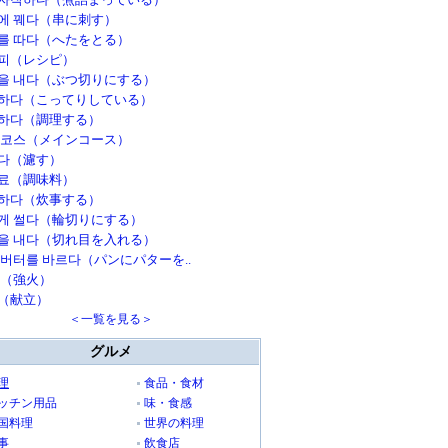
에 꿰다（串に刺す）
를 따다（へたをとる）
피（レシピ）
을 내다（ぶつ切りにする）
하다（こってりしている）
하다（調理する）
 코스（メインコース）
다（濾す）
료（調味料）
하다（炊事する）
게 썰다（輪切りにする）
을 내다（切れ目を入れる）
 버터를 바르다（パンにパターを..
불（強火）
（献立）
＜一覧を見る＞
グルメ
理
食品・食材
ッチン用品
味・食感
国料理
世界の料理
事
飲食店