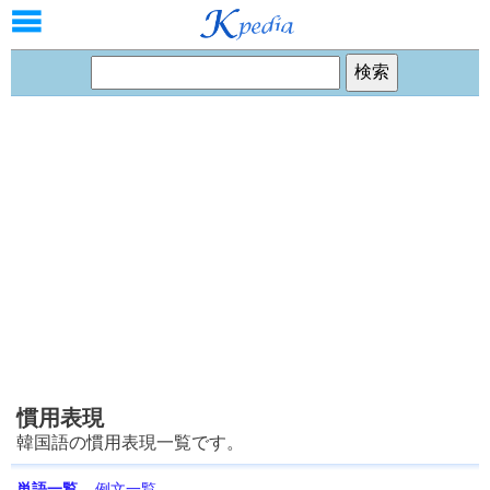
慣用表現
韓国語の慣用表現一覧です。
単語一覧
例文一覧