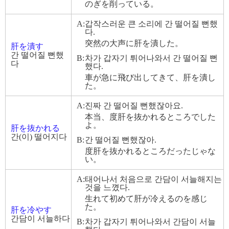
のぎを削っている。
A:
갑작스러운 큰 소리에 간 떨어질 뻔했
다.
突然の大声に肝を潰した。
肝を潰す
간 떨어질 뻔했
B:
차가 갑자기 튀어나와서 간 떨어질 뻔
다
했다.
車が急に飛び出してきて、肝を潰し
た。
A:
진짜 간 떨어질 뻔했잖아요.
本当、度肝を抜かれるところでした
よ。
肝を抜かれる
간(이) 떨어지다
B:
간 떨어질 뻔했잖아.
度肝を抜かれるところだったじゃな
い。
A:
태어나서 처음으로 간담이 서늘해지는
것을 느꼈다.
生れて初めて肝が冷えるのを感じ
た。
肝を冷やす
간담이 서늘하다
B:
차가 갑자기 튀어나와서 간담이 서늘