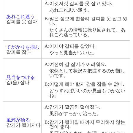
A:
이것저것 갈피를 못 잡고 있다.
あれこれ思い迷う。
あれこれ迷う
B:
많은 정보에 휩쓸려 갈피를 못 잡고 있
갈피를 못 잡다
다.
たくさんの情報に振り回されて、あ
れこれ迷っている。
A:
이제야 갈피를 잡았다.
てがかりを掴む
갈피를 잡다
やっと見当がついた。
A:
여전히 감 잡기가 어려워요.
依然として状況を把握するのが難し
いです。
見当をつける
감(을) 잡다
B:
어떻게 해야 할지 감을 잡을 수 없네.
どうすればいいのか見当もつかない
ね。
A:
감기가 깔끔히 떨어졌다.
風邪がすっかり治った。
風邪が治る
B:
감기가 떨어질 때까지 무리하지 않는
감기가 떨어지다
것이 좋다.