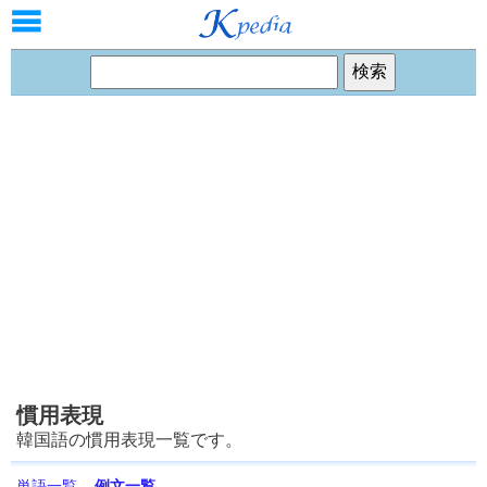
慣用表現
韓国語の慣用表現一覧です。
単語一覧
例文一覧