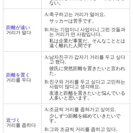
ない。
A:
축구하고는 거리가 멀어요.
サッカーは苦手です。
距離が遠い
B:
저는 기업이니 사업이니 그런 것들과
거리가 멀다
는 거리가 먼 사람입니다.
私は企業だ事業だ、そんなこととは
遠く離れた人間です
A:
남자친구가 갑자기 거리를 두고 싶다
고 했다.
彼氏に突然距離を置きたいと言われ
た。
距離を置く
거리를 두다
B:
친구와 거리를 두고 싶다고 고민하는
사람이 많다고 생각해요.
友達と距離を置きたいと悩んでいる
人多いと思います。
A:
조금씩 거리를 좁혀가고 싶어요.
少しずつ距離を縮めていきたいで
近づく
す。
거리를 좁히다
B:
그와 조금씩 거리를 좁히고 있다.